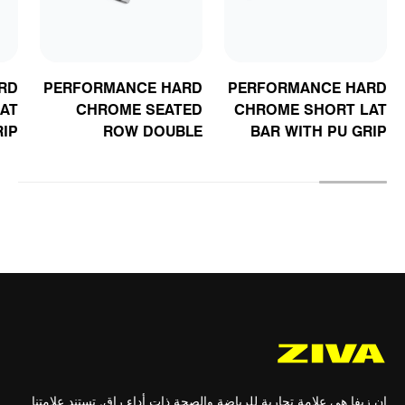
RD
PERFORMANCE HARD
PERFORMANCE HARD
AT
CHROME SEATED
CHROME SHORT LAT
RIP
ROW DOUBLE
BAR WITH PU GRIP
HANDLE
إن زيفا هي علامة تجارية للرياضة والصحة ذات أداء راقٍ. تستند علامتنا