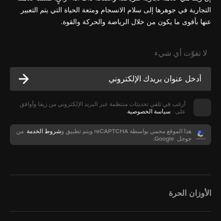
التجارية في جوهرها إلى سلام الانسجام ومتعة الحياة التي يتم التعبير
عنها بأقوى ما يكون من خلال الرياضة والحركة والقوة.
لا تفوّت أي شيء
أرغب في تلقي تحديثات منتظمة عبر البريد الإلكتروني من زيفا وأوافق
على
سياسة الخصوصية
.
هذا الموقع محمي بواسطة reCAPTCHA ويتم تطبيق
و
شروط الخدمة
من
جوجل Google.
الأوزان الحرة