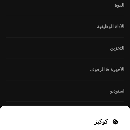
القوة
الأداة الوظيفية
التخزين
الأجهزة & الرفوف
استوديو
كوكيز