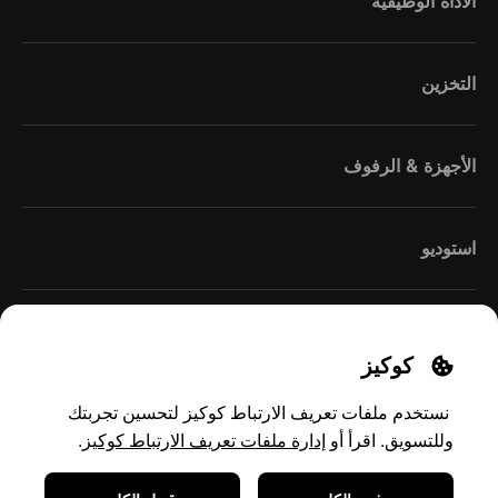
الأداة الوظيفية
التخزين
الأجهزة & الرفوف
استوديو
كوكيز
نستخدم ملفات تعريف الارتباط كوكيز لتحسين تجربتك
إدارة ملفات تعريف الارتباط كوكيز
وللتسويق. اقرأ
أو
.
Middle East
(Arabic)