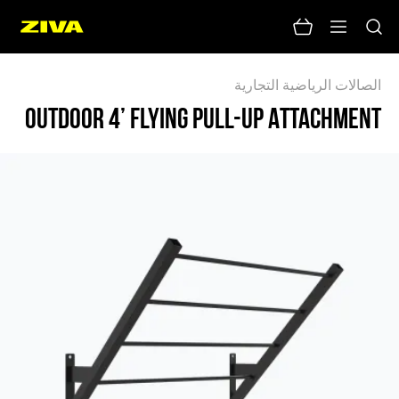
OUTDOOR 4’ FLYING PULL-UP ATTACHMENT - ZIV
الصالات الرياضية التجارية
OUTDOOR 4’ FLYING PULL-UP ATTACHMENT
لا يوجد نتائج
يرجى محاولة استخدام كلمات رئيسية أخرى