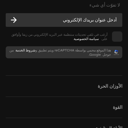
لا تفوّت أي شيء
أرغب في تلقي تحديثات منتظمة عبر البريد الإلكتروني من زيفا وأوافق
على
سياسة الخصوصية
.
هذا الموقع محمي بواسطة reCAPTCHA ويتم تطبيق
و
شروط الخدمة
من
جوجل Google.
الأوزان الحرة
القوة