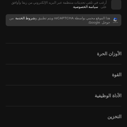
أرغب في تلقي تحديثات منتظمة عبر البريد الإلكتروني من زيفا وأوافق
على
سياسة الخصوصية
.
هذا الموقع محمي بواسطة reCAPTCHA ويتم تطبيق
و
شروط الخدمة
من
جوجل Google.
الأوزان الحرة
القوة
الأداة الوظيفية
التخزين