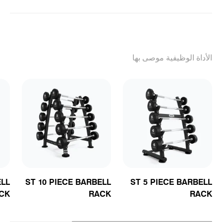
الأداة الوظيفية موصى بها
ELL
ST 10 PIECE BARBELL
ST 5 PIECE BARBELL
CK
RACK
RACK