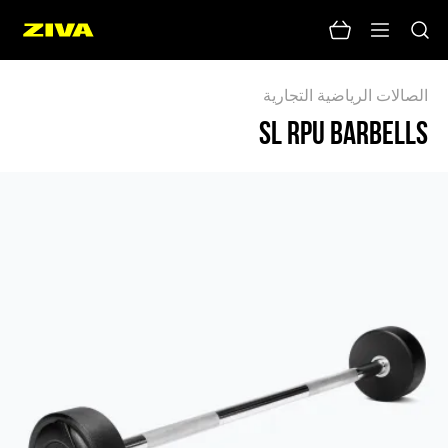
الصالات الرياضية التجارية
SL RPU BARBELLS
لا يوجد نتائج
يرجى محاولة استخدام كلمات رئيسية أخرى