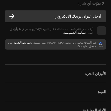
لا تفوّت أي شيء
أرغب في تلقي تحديثات منتظمة عبر البريد الإلكتروني من زيفا وأوافق
على
سياسة الخصوصية
.
هذا الموقع محمي بواسطة reCAPTCHA ويتم تطبيق
و
شروط الخدمة
من
جوجل Google.
الأوزان الحرة
القوة
الأداة الوظيفية