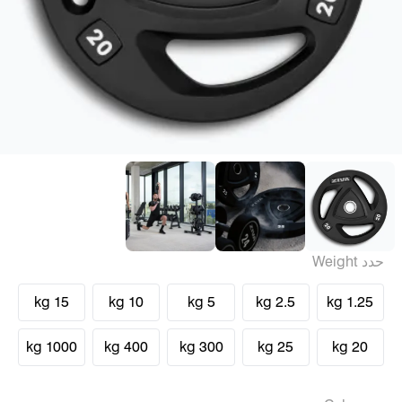
حدد Weight
15 kg
10 kg
5 kg
2.5 kg
1.25 kg
1000 kg
400 kg
300 kg
25 kg
20 kg