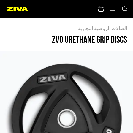
الصالات الرياضية التجارية
ZVO URETHANE GRIP DISCS
لا يوجد نتائج
يرجى محاولة استخدام كلمات رئيسية أخرى