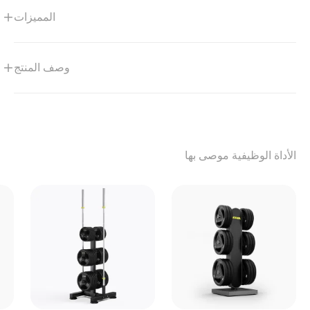
المميزات
وصف المنتج
الأداة الوظيفية موصى بها