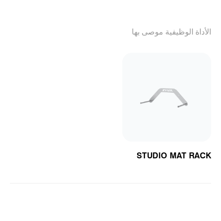
الأداة الوظيفية موصى بها
STUDIO MAT RACK