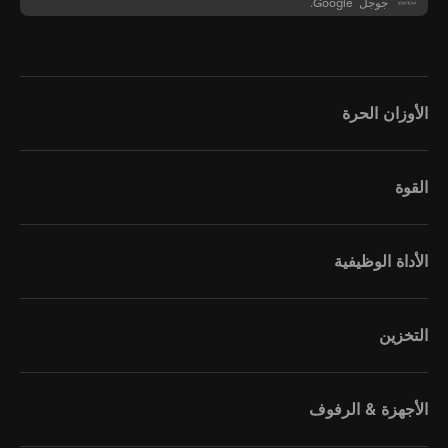
جوجل Google.
الأوزان الحرة
القوة
الأداة الوظيفية
التخزين
الأجهزة & الرفوف