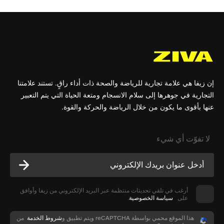
إن زيفا هي علامة تجارية للرياضة والصحة ذات أداء راقٍ. تستند علامتنا
التجارية في جوهرها إلى سلام الانسجام ومتعة الحياة التي يتم التعبير
عنها بأقوى ما يكون من خلال الرياضة والحركة والقوة.
لا تفوّت أي شيء
أرغب في تلقي تحديثات منتظمة عبر البريد الإلكتروني من زيفا وأوافق
على
سياسة الخصوصية
.
هذا الموقع محمي بواسطة reCAPTCHA ويتم تطبيق
و
شروط الخدمة
من