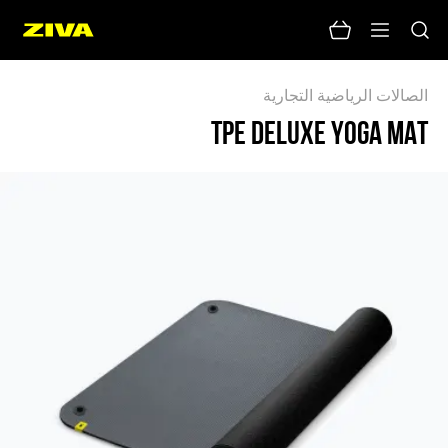
الصالات الرياضية التجارية
TPE DELUXE YOGA MAT
لا يوجد نتائج
يرجى محاولة استخدام كلمات رئيسية أخرى